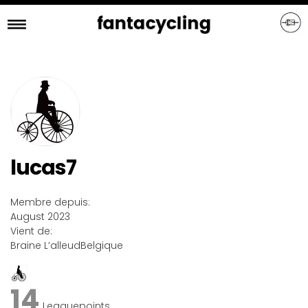
Skip
to
main
content
lucas7
Membre depuis:
August 2023
Vient de:
Braine L’alleud
Belgique
14
Leaguepoints