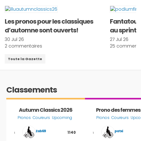
Les pronos pour les classiques
Fantatour
d’automne sont ouverts!
au sprint
30 Jul 26
27 Jul 26
2 commentaires
25 commenta
Toute la Gazette
Classements
Autumn Classics 2026
Prono des femmes
Pronos
Coureurs
Upcoming
Pronos
Coureurs
Upco
Zab69
patxi
1140
1
1