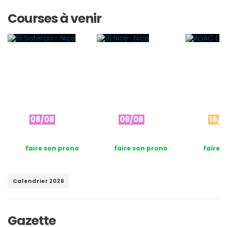
Courses à venir
08/08
12:00
09/08
12:00
16/0
8| Sisteron - Nice
9| Nice- Nice
ADAC C
faire son prono
faire son prono
faire 
Calendrier 2026
Gazette